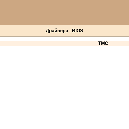
Драйвера : BIOS
TMC